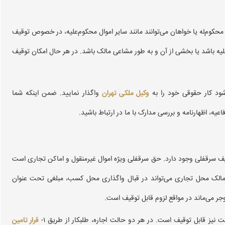
 محکوم‌له یا خواهان می‌توانند مانند سایر اموال محکوم‌علیه، در خصوص توقیف
یه باشد یا بخشی از آن و به طور مشاعی مالک باشد. در هر حال امکان توقیف
شود کار حقوقی خود را به
وکیل ملکی تهران
واگذار نمایید. ضمن اینکه شما
عیه، اظهارنامه و بررسی مدارک با ما در ارتباط باشید.
ره قانون موجر و مستاجر ۱۳۵۶ و ۱۳۷۶ امکان توقیف سرقفلی وجود دارد. حق سرقفلی ویژه اموال غیر‌منقول و اماکن تجاری است
 محل‌های مسکونی و اداری راه ندارد. طبق قانون اجاره ۷۶، مالک محل تجاری می‌تواند در قبال واگذاری محل کسب، مبلغی تحت عنوان
وجر می‌ماند در مواقع لزوم قابل توقیف است.
قرار تامین