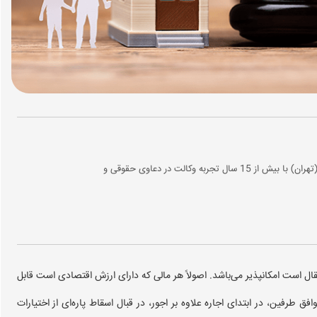
وکیل پایه یک دادگستری و عضو کانون وکلای مرکز (تهران) با بیش از 15 سال تجربه وکالت در دعاوی حقوقی و
قال است امکانپذیر می‌باشد. اصولاً هر مالی که دارای ارزش اقتصادی است قابل
طرفین، در ابتدای اجاره علاوه بر اجور، در قبال اسقاط پاره‌ای از اختیارات