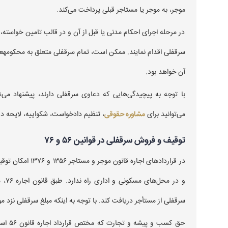
موجر، به موجر یا مستاجر قبلی پرداخت می‌کند.
در مرحله اجرای احکام مدنی یا قبل از آن و در قالب تامین خواسته،
سرقفلی اقدام نمایند. ممکن است، تمام سرقفلی متعلق به محکومهعل
آن خواهد بود.
با توجه به پیچیدگی‌هایی که دعاوی سرقفلی دارند، پیشنهاد می‌
می‌توانید برای
مشاوره حقوقی
، تنظیم دادخواست، شکواییه، لایحه دفا
توقیف و فروش سرقفلی در قوانین ۵۶ و ۷۶
در قراردادهای اجا
و در
سرقفلی از مستأجر دریافت کند. با توجه به اینکه مبلغ سرقفلی نزد م
حق کسب و پیشه و تجارت که مختص قرارداد اجاره قانون ۵۶ است نیز قابل توقیف است. در هر دو حالت اجاره، طلبکار از طریق ۱-