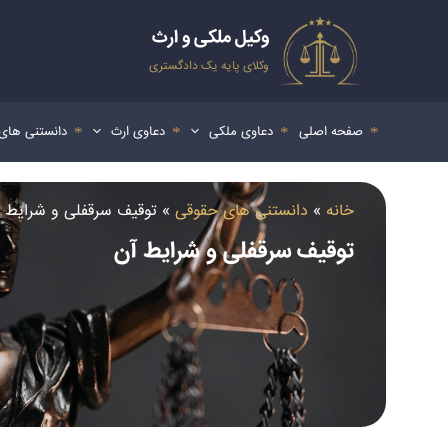
رش
ه
وکیل ملکی و ارث
حتوا
وکلای پایه یک دادگستری
صفحه اصلی
دعاوی ملکی
دعاوی ارث
دانستنی های
خانه
»
دانستنی های حقوقی
»
توقیف سرقفلی و شرایط 
توقیف سرقفلی و شرایط آن