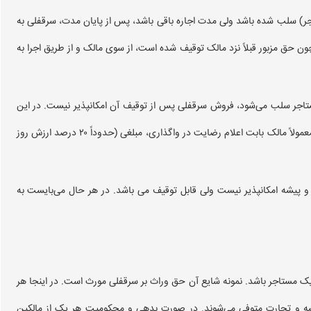
ر) سلب شده باشد ولی مدت اجاره باقی باشد، پس از پایان مدت، سرقفلی به
ن حق مزبور قبلاً نزد مالک توقیف شده است، از سوی مالک و از طریق اجرا به
جارت قانون ۵۶ که حق انتقال از مستاجر سلب می‌شود، فروش سرقفلی پس از توقیف آن امکانپذیر نیست. در این
صورت می‌بایست برای مزایده و فروش، رضایت مالک کسب شود. معمولاً مالک بابت اعلام رضایت در واگذاری، مبلغی (حدوداً ۲۰ درصد ارزش روز
پیشه امکانپذیر نیست ولی قابل توقیف می باشد. در هر حال می‌بایست به
 مستاجر باشد. نمونه شایع آن حق وراث بر سرقفلی مورث است. در اینجا هر
 و تجارت متوفی می‌شوند. در صورت بدهی و محکومیت هر یک از مالکین