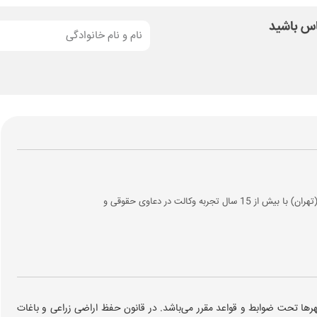
ماس باشید
وکیل پایه یک دادگستری و عضو کانون وکلای مرکز (تهران) با بیش از 15 سال تجربه وکالت در دعاوی حقوقی و
رها تحت ضوابط و قواعد مقرر می‌باشد. در قانون حفظ اراضی زراعی و باغات