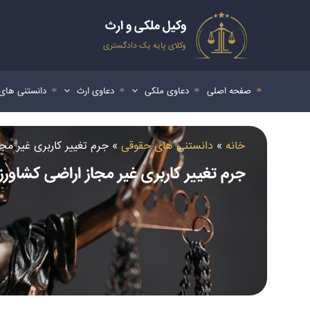
رش
ه
وکیل ملکی و ارث
حتوا
وکلای پایه یک دادگستری
صفحه اصلی
دعاوی ملکی
دعاوی ارث
دانستنی های
خانه
»
دانستنی های حقوقی
»
جرم تغییر کاربری غیر مج
جرم تغییر کاربری غیر مجاز اراضی کشاور