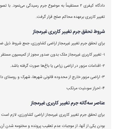
تغییر کاربری برعهده محاکم صلح قرار گرفت.
شروط تحقق جرم تغییر کاربری غیرمجاز
برای تحقق جرم تغییر غیرمجاز اراضی کشاورزی، جمع شروط ذیل ض
۱- ︎تغییر کاربری غیر‌مجاز ملک بدون صدور مجوز از کمیسیون مستقر در سازمان جهاد کشاورزی صورت گرفته باشد.
۲- اقدامات مزبور در اراضی زراعی یا باغ‌ها صورت گرفته باشد.
۳- اراضی مزبور خارج از محدوده قانونی شهرها، شهرک و روستای دارای طرح هادی مصوب واقع شده باشند.
۴- احراز سوءنیت مرتکب
عناصر سه‌گانه جرم تغییر کاربری غیرمجاز
برای تحقق جرم تغییر کاربری غیرمجاز اراضی کشاورزی، لازم است
بودن یکی از آنها، از موجبات عدم تعقیب پرونده و مختومه شدن آن