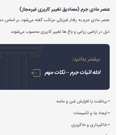
عنصر مادی جرم (مصادیق تغییر کاربری غیرمجاز)
ذیل در اراضی زراعی و باغ ها تغییر کاربری محسوب می‌شوند.
بیشتر بدانید:
ادله اثبات جرم – نکات مهم
▪︎ برداشت يا افزايش شن و ماسه
▪︎ ايجاد بنا و تأسيسات
▪︎ خاكبرداری و خاكريزی