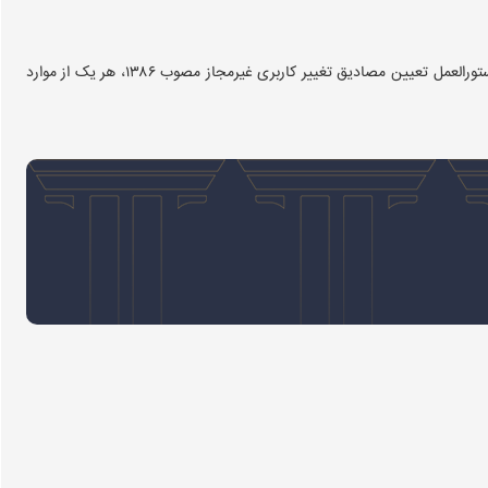
عنصر مادی جرم به رفتار فیزیکی مرتکب گفته می‌شود. بر اساس دستورالعمل تعیین مصادیق تغییر کاربری غیرمجاز مصوب ۱۳۸۶، هر یک از موارد