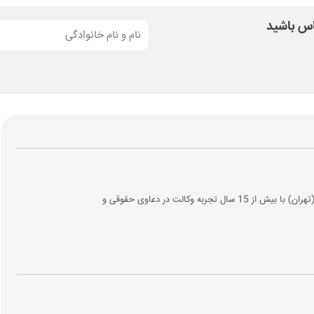
ماس باشید
وکیل پایه یک دادگستری و عضو کانون وکلای مرکز (تهران) با بیش از 15 سال تجربه وکالت در دعاوی حقوقی و