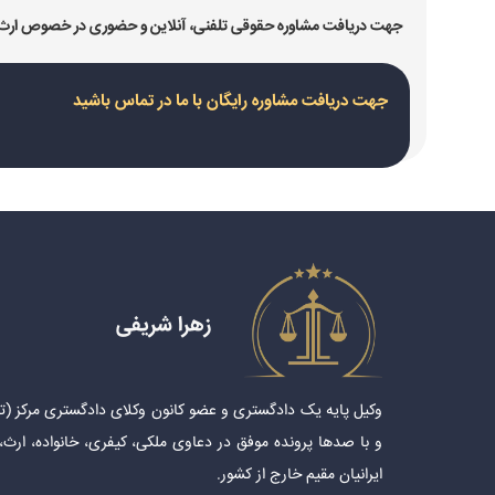
جهت دریافت مشاوره حقوقی تلفنی، آنلاین و حضوری در خصوص ارث و تقسیم ارث با شماره های ۶
جهت دریافت مشاوره رایگان با ما در تماس باشید
زهرا شریفی
و با صدها پرونده موفق در دعاوی ملکی، کیفری، خانواده، ارث،
ایرانیان مقیم خارج از کشور.