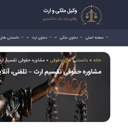
رش
ه
وکیل ملکی و ارث
حتوا
وکلای پایه یک دادگستری
صفحه اصلی
دعاوی ملکی
دعاوی ارث
دانستنی های
خانه
»
دانستنی های حقوقی
»
مشاوره حقوقی تقسیم ارث
مشاوره حقوقی تقسیم ارث – تلفنی، آنل