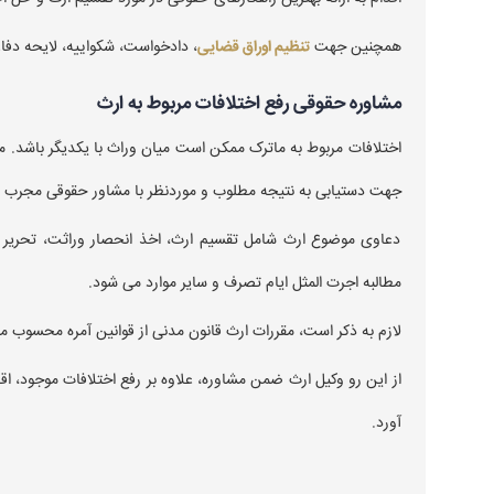
همچنین جهت
تنظیم اوراق قضایی
، دادخواست، شکواییه، لایحه دفاعیه
مشاوره حقوقی رفع اختلافات مربوط به ارث
اختلافات مربوط به ماترک ممکن است میان وراث با یکدیگر باشد
جهت دستیابی به نتیجه مطلوب و موردنظر با مشاور حقوقی مجرب 
دعاوی موضوع ارث شامل تقسیم ارث، اخذ انحصار وراثت، تحریر و م
مطالبه اجرت المثل ایام تصرف و سایر موارد می شود.
لازم به ذکر است، مقررات ارث قانون مدنی از قوانین آمره محسوب می
از این رو وکیل ارث ضمن مشاوره، علاوه بر رفع اختلافات موجود، 
آورد.