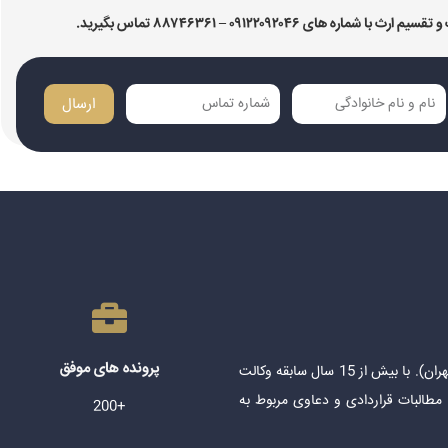
۰۹۱۲۲۰۹۲۰۴ – ۸۸۷۴۶۳۶۱ تماس بگیرید.
ارسال
پرونده های موفق
وکیل پایه یک دادگستری و عضو کانون وکلای دادگستری مرکز (تهران). با بیش از 15 سال سابقه وکالت
 مطالبات قراردادی و دعاوی مربوط به
+200