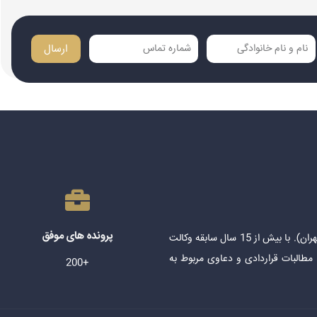
ارسال
پرونده های موفق
وکیل پایه یک دادگستری و عضو کانون وکلای دادگستری مرکز (تهران). با بیش از 15 سال سابقه وکالت
 مطالبات قراردادی و دعاوی مربوط به
+200