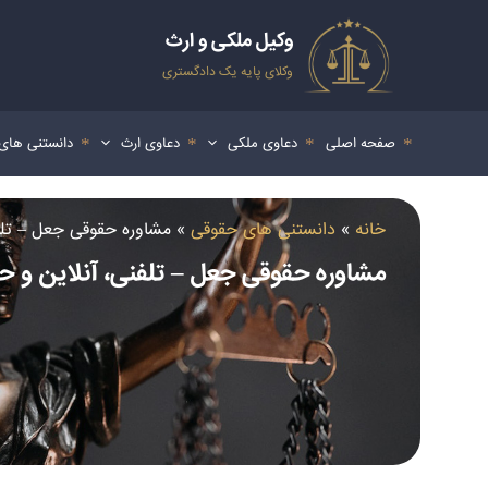
رش
ه
وکیل ملکی و ارث
حتوا
وکلای پایه یک دادگستری
صفحه اصلی
دعاوی ملکی
دعاوی ارث
دانستنی های
خانه
»
دانستنی های حقوقی
»
مشاوره حقوقی جعل – تلف
مشاوره حقوقی جعل – تلفنی، آنلاین و 