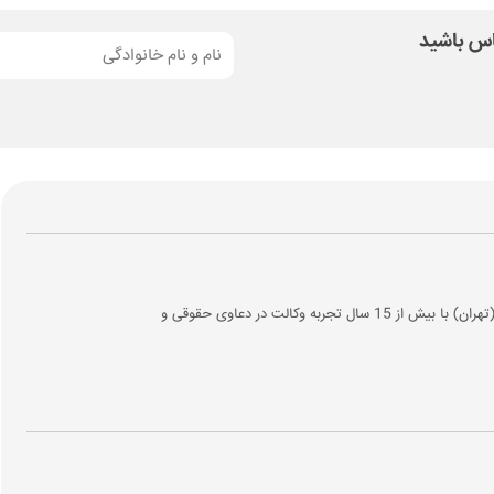
ماس باشید
وکیل پایه یک دادگستری و عضو کانون وکلای مرکز (تهران) با بیش از 15 سال تجربه وکالت در دعاوی حقوقی و