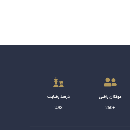
موکلان راضی
درصد رضایت
%98
+260