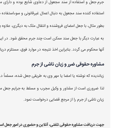
جرم جعل و استفاده از سند مجعول از دعاوی شایع بوده و دارای م
استفاده کننده سند مجعول به دنبال اعمال غیرقانونی و سوءاستفاد
بطور مثال، با جعل امضای فروشنده و انتقال ملک به دیگری، علاوه ب
به عبارت دیگر با جعل سند ممکن است چند جرم محقق شود. در این 
آنها محکوم‌ می گردد. بنابراین اخذ نتیجه در موارد فوق، مستلزم د
مشاوره حقوقی ضرر و زیان ناشی از جرم
زیاندیده که نوشته یا امضا یا مهر وی به طریقی جعل شده، مسلماً 
لذا ضروری است از مشاور و وکیل مجرب و مسلط به جرایم جعل مش
زیان ناشی از جرم را از مرجع قضایی درخواست نمود.
جهت دریافت مشاوره حقوقی تلفنی، آنلاین و حضوری در امور جعل اسناد با شماره های ۰۹۱۲۲۰۹۲۰۴۶ –